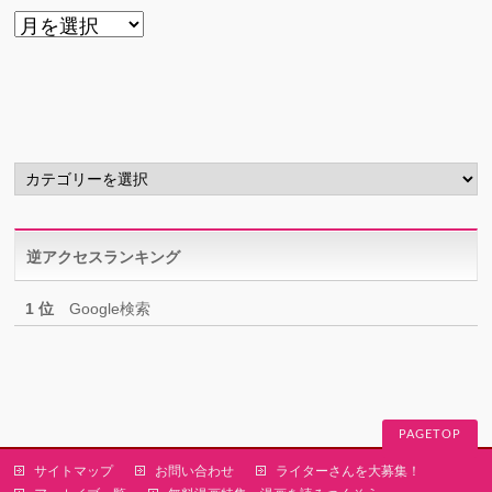
ア
ー
カ
イ
ブ
カ
テ
ゴ
リ
逆アクセスランキング
ー
1 位
Google検索
PAGETOP
サイトマップ
お問い合わせ
ライターさんを大募集！