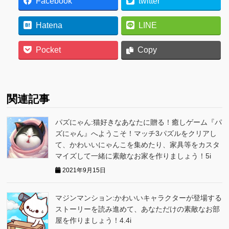
Facebook
twitter
Hatena
LINE
Pocket
Copy
関連記事
パズにゃん:猫好きなあなたに贈る！癒しゲーム『パ
ズにゃん』へようこそ！マッチ3パズルをクリアし
て、かわいいにゃんこを集めたり、家具等をカスタ
マイズして一緒に素敵なお家を作りましょう！5i
2021年9月15日
マジンマンション:かわいいキャラクターが登場する
ストーリーを読み進めて、あなただけの素敵なお部
屋を作りましょう！4.4i