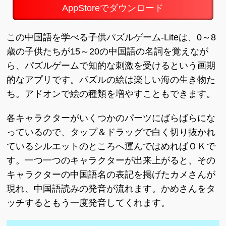
AppStoreでダウンロード
この中国語を学べる子供パズルゲーム-Liteは、0～8
歳の子供たちが15～20の中国語の名詞を覚えなが
ら、パズルゲームで知的な刺激を受けるという画期
的なアプリです。パズルの絵は楽しい海の生き物た
ち。アドオンで絵の種類を増やすこともできます。
各キャラクターがいくつかのパーツにばらばらにな
っているので、タップ＆ドラッグで白く切り抜かれ
ているシルエットのところへ運んではめればＯＫで
す。一つ一つのキャラクターが出来上がると、その
キャラクターの中国語名の表記を掲げたカメさんが
現れ、中国語読みの発音が流れます。かめさんをタ
ッチするともう一度発音してくれます。