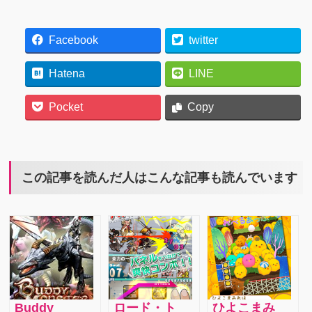
Facebook
twitter
Hatena
LINE
Pocket
Copy
この記事を読んだ人はこんな記事も読んでいます
Buddy
ロード・ト
ひよこまみ