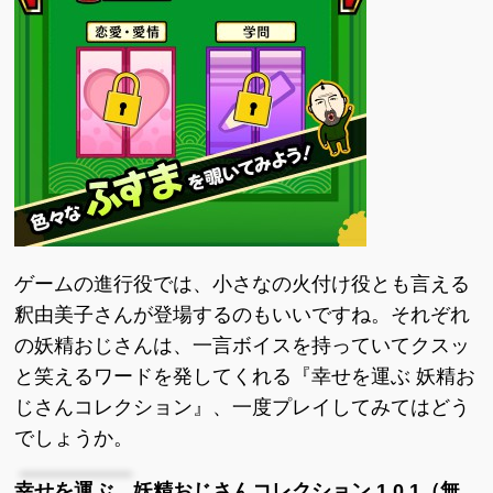
ゲームの進行役では、小さなの火付け役とも言える
釈由美子さんが登場するのもいいですね。それぞれ
の妖精おじさんは、一言ボイスを持っていてクスッ
と笑えるワードを発してくれる『幸せを運ぶ 妖精お
じさんコレクション』、一度プレイしてみてはどう
でしょうか。
幸せを運ぶ 妖精おじさんコレクション 1.0.1（無