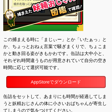
この捕まえる時に「まじぃー」とか「いたぁっ」と
か、ちょっとおねぇ言葉で騒ぎまくりで、ちょこま
かと動き回る姿がきもかわです。缶詰は大中小と、
それぞれ時間違うものが用意されていて自分の空き
時間に応じて選択可能です。
AppStoreでダウンロード
缶詰をセットして、あまりにも時間が経過してしま
うと妖精おじさんの体に小さいおばちゃんが寄生し
てしまうので気をつけてください。