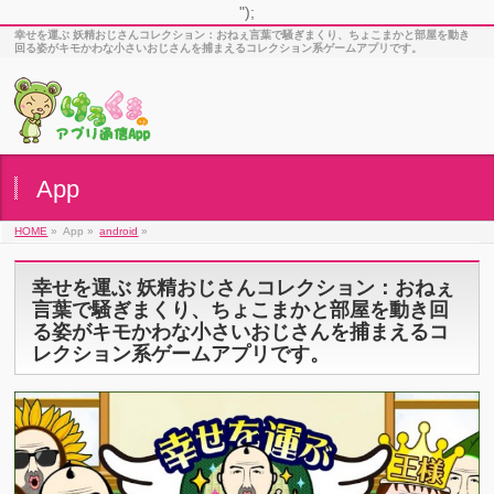
");
幸せを運ぶ 妖精おじさんコレクション：おねぇ言葉で騒ぎまくり、ちょこまかと部屋を動き
回る姿がキモかわな小さいおじさんを捕まえるコレクション系ゲームアプリです。
App
HOME
»
App »
android
»
幸せを運ぶ 妖精おじさんコレクション：おねぇ
言葉で騒ぎまくり、ちょこまかと部屋を動き回
る姿がキモかわな小さいおじさんを捕まえるコ
レクション系ゲームアプリです。