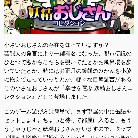
小さいおじさんの存在を知っていますか？
芸能人の発言により一躍有名になった、都市伝説の
ひとつで窓からこちらを覗いてたとかお風呂場を歩
いていたとか、時にはお正月の鏡餅のみかんを小脇
に抱えて走っていったとか、様々な目撃証言がある
この小さなおじさんが『幸せを運ぶ 妖精おじさんコ
レクション』として登場しました。
このゲーム遊び方は簡単で、まず部屋の中に缶詰を
セットします。ちょっと待って部屋に入ると、もう
うじゃうじゃと妖精おじさんがいますので、タップ
で捕まえ図鑑に記録するといったコレクション系の