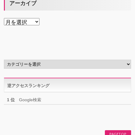
アーカイブ
ア
ー
カ
イ
ブ
カ
テ
ゴ
リ
逆アクセスランキング
ー
1 位
Google検索
PAGETOP