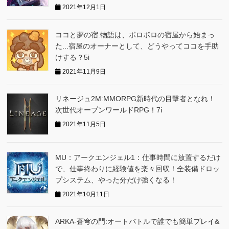
2021年12月1日
ココと夢の宿:物語は、ボロボロの宿屋から始まっ
た...宿屋のオーナーとして、どうやってココを手助
けする？5i
2021年11月9日
リネージュ2M:MMORPG新時代の目撃者となれ！
次世代オープンワールドRPG！7i
2021年11月5日
MU：アークエンジェル1：仕事時間に放置するだけ
で、仕事終わりに経験値を楽々回収！全装備ドロッ
プシステム、やった分だけ強くなる！
2021年10月11日
ARKA‐蒼穹の門:オートバトルで誰でも簡単プレイ&