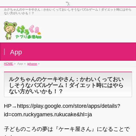
");
ルクちゃんのケーキやさん：かわいくっておいしそうなパズルゲーム！ダイエット時にはやら
ない方がいいかも！？
App
HOME
»
App »
iphone
»
ルクちゃんのケーキやさん：かわいくっておい
しそうなパズルゲーム！ダイエット時にはやら
ない方がいいかも！？
HP→https://play.google.com/store/apps/details?
id=com.ruckygames.rukucake&hl=ja
子どものころの夢は『ケーキ屋さん』になることで