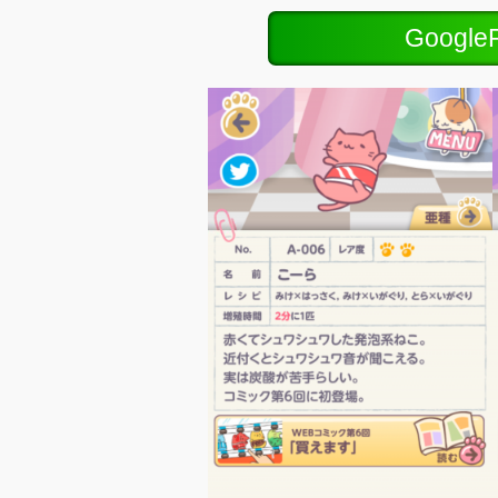
Googl