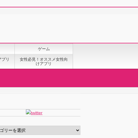
ゲーム
アプリ
女性必見！オススメ女性向
けアプリ