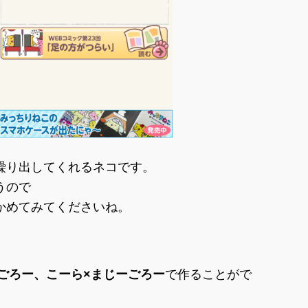
繰り出してくれるネコです。
うので
かめてみてくださいね。
ごろー、こーら×まじーごろー
で作ることがで