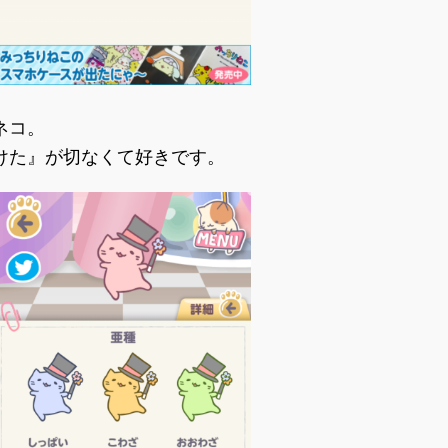
ネコ。
けた』が切なくて好きです。