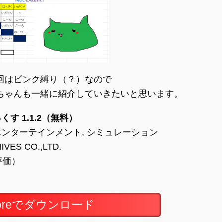
回はピンク縛り（？）なので
ちゃんも一緒に紹介していきたいと思います。
す 1.1.2（無料）
 エンターテインメント, シミュレーション
IVES CO.,LTD.
の評価）
toreでダウンロード