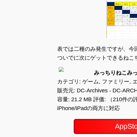
表では二種のみ発生ですが、今
ついでに次にゲットできるねこ
みっちりねこみっく
カテゴリ: ゲーム, ファミリー,
販売元: DC-Archives - DC-ARCH
容量: 21.2 MB 評価: （210件
iPhone/iPadの両方に対応
AppS