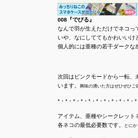
008『でびる』
なんで羽が生えただけでネコっ
いや、なにしててもかわいいけ
個人的には亜種の若干ダークな
次回はピンクモードから一転、
います。
興味の湧いた方はぜひぜひご
*・*・*・*・*・*・*・*・*・*・*
アイテム、亜種やシークレット
各ネコの最低必要数です。
とにか