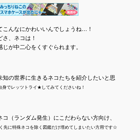
てこんなにかわいいんでしょうね…！
どさ、ネコは！
感じが中二心をくすぐられます。
未知の世界に生きるネコたちを紹介したいと思
自身でレッツトライ★してみてくださいね！
ネコ（ランダム発生）にこだわらない方向け、
く先に特殊ネコを除く図鑑だけ埋めてしまいたい方用です☆