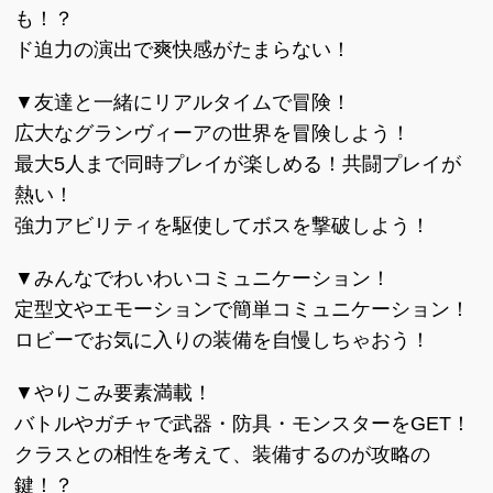
も！？
ド迫力の演出で爽快感がたまらない！
▼友達と一緒にリアルタイムで冒険！
広大なグランヴィーアの世界を冒険しよう！
最大5人まで同時プレイが楽しめる！共闘プレイが
熱い！
強力アビリティを駆使してボスを撃破しよう！
▼みんなでわいわいコミュニケーション！
定型文やエモーションで簡単コミュニケーション！
ロビーでお気に入りの装備を自慢しちゃおう！
▼やりこみ要素満載！
バトルやガチャで武器・防具・モンスターをGET！
クラスとの相性を考えて、装備するのが攻略の
鍵！？