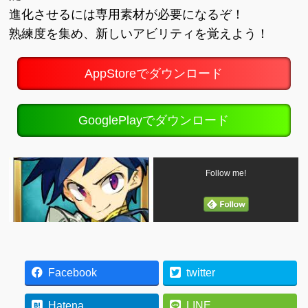
進化させるには専用素材が必要になるぞ！
熟練度を集め、新しいアビリティを覚えよう！
AppStoreでダウンロード
GooglePlayでダウンロード
Follow me!
Facebook
twitter
Hatena
LINE