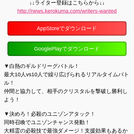
↓↓ライター登録はこちらから↓↓
http://news.kerokuma.com/writers-wanted
AppStoreでダウンロード
GooglePlayでダウンロード
▼白熱のギルドリーグバトル！
最大10人vs10人で繰り広げられるリアルタイムバト
ル！
仲間と協力して、相手のクリスタルを撃破し勝利し
よう！
▼決めろ！必殺のユニゾンアタック！
同時召喚でユニゾンチャンス発動！
大精霊の必殺技で最強ダメージ！支援効果もあるか