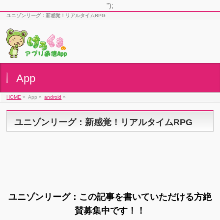
");
ユニゾンリーグ：新感覚！リアルタイムRPG
App
HOME
»
App »
android
»
ユニゾンリーグ：新感覚！リアルタイムRPG
ユニゾンリーグ：この記事を書いていただける方絶
賛募集中です！！