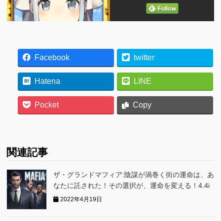
Facebook
twitter
Hatena
LINE
Pocket
Copy
関連記事
ザ・グランドマフィア:陰謀が渦巻く街の運命は、あ
なたに託された！その選択が、運命を変える！4.4i
2022年4月19日