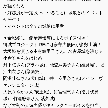
が強くなる！
・好感度が一定以上になるごとに城娘とのイベント
が発生！
・イベントは全ての城娘に用意！
▼全城娘に、豪華声優陣によるボイス付き！
御城プロジェクト:REには豪華声優陣が多数出演！
大坂城を演じる中村繪里子さん、名古屋城を演じる
小倉唯さんをはじめ、
丹下桜さん(プラハ城)、能登麻美子さん(姫路城)、堀
江由衣さん(聚楽第)、
阿澄佳奈さん(犬山城)、井上麻里奈さん(ノイシュヴ
ァンシュタイン城)、
大原さやかさん(安土城)、釘宮理恵さん(指月伏見
城)、竹達彩奈さん(紫禁城)
など大勢の人気声優がキャラクターボイスを担当し