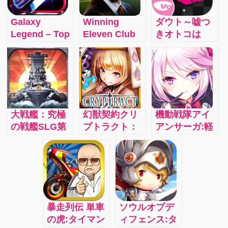
Galaxy
Winning
ダウト～嘘つ
Legend – Top
Eleven Club
きオトコは
1 Strategy
Manager：ウ
誰？～：ドラ
Space War
イイレシリー
マティックで
Game
ズの最新作
スリリングな
が、クラブマ
謎解き恋愛ス
ネジメントゲ
トーリー
ームとしてモ
大戦艦：究極
幻獣契約クリ
機動戦隊アイ
バイルに登
の戦艦SLG第
プトラクト：
アンサーガ:軽
場！
二弾日本上
大ヒット王道
快な操作感と
陸！指1本で攻
ファンタジー
迫力のあるエ
撃、撃破、勝
RPG「幻獣契
フェクトによ
利！思うまま
約クリプトラ
る唯一無二の
に歴史を書き
クト」！スマ
二次元ロボッ
換え、戦争の
ホゲーム史上
トバトルを今
暴走列伝 単車
ソウルオブデ
全てをここで
最高クオリテ
まさに体験せ
の虎:タイマン
ィフェンス:タ
疑似体験！
ィの熱い王道
よ！4i