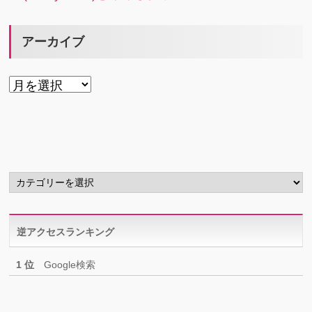
アーカイブ
ア
ー
カ
イ
ブ
カ
テ
ゴ
リ
逆アクセスランキング
ー
1 位
Google検索