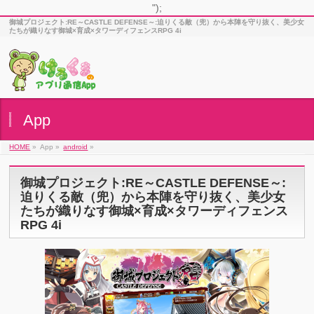
");
御城プロジェクト:RE～CASTLE DEFENSE～:迫りくる敵（兜）から本陣を守り抜く、美少女
たちが織りなす御城×育成×タワーディフェンスRPG 4i
App
HOME
»
App »
android
»
御城プロジェクト:RE～CASTLE DEFENSE～:
迫りくる敵（兜）から本陣を守り抜く、美少女
たちが織りなす御城×育成×タワーディフェンス
RPG 4i