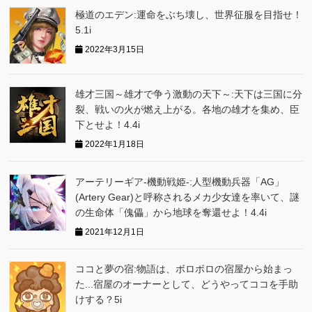
極道のエデン:運命をぶち壊し、世界征服を目指せ！
5.1i
2022年3月15日
雄才三国～雄才で争う激動の天下～:天下は三国に分
裂、戦いの火が燃え上がる。各地の雄才を集め、臣
下とせよ！4.4i
2022年1月18日
アーテリーギア-機動戦姫-:人型機動兵器「AG」
(Artery Gear)と呼称されるメカ少女達を率いて、謎
の生命体「傀儡」から地球を奪還せよ！4.4i
2021年12月1日
ココと夢の宿:物語は、ボロボロの宿屋から始まっ
た...宿屋のオーナーとして、どうやってココを手助
けする？5i