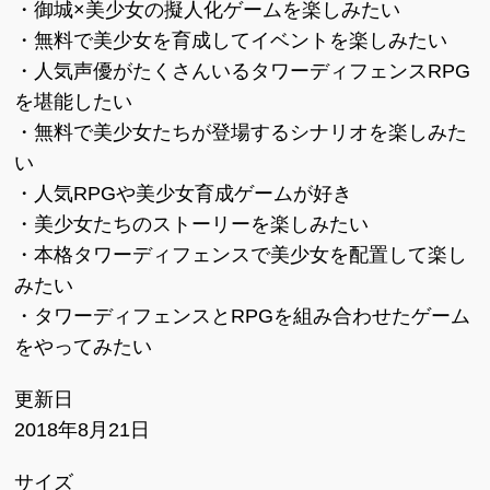
・御城×美少女の擬人化ゲームを楽しみたい
・無料で美少女を育成してイベントを楽しみたい
・人気声優がたくさんいるタワーディフェンスRPG
を堪能したい
・無料で美少女たちが登場するシナリオを楽しみた
い
・人気RPGや美少女育成ゲームが好き
・美少女たちのストーリーを楽しみたい
・本格タワーディフェンスで美少女を配置して楽し
みたい
・タワーディフェンスとRPGを組み合わせたゲーム
をやってみたい
更新日
2018年8月21日
サイズ