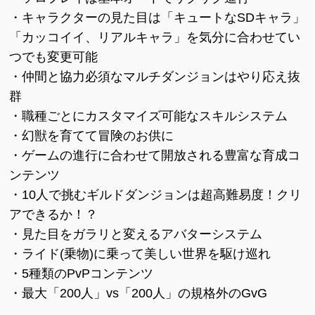
・キャラクターの見た目は「キュートなSDキャラ」
「カッコイイ、リアルキャラ」を気分に合わせてい
つでも変更可能
・仲間と協力必須なマルチダンジョンはやり応え抜
群
・職種ごとにカスタマイズ可能なスキルシステム
・幻獣を育てて冒険のお供に
・ゲームの進行に合わせて開放される豊富な育成コ
ンテンツ
・10人で挑むギルドダンジョンは超高難易度！クリ
アできるか！？
・見た目をガラリと変えるアバターシステム
・ライド(乗物)に乗って美しい世界を駆け巡れ
・5種類のPvPコンテンツ
・最大「200人」vs「200人」の規格外のGvG