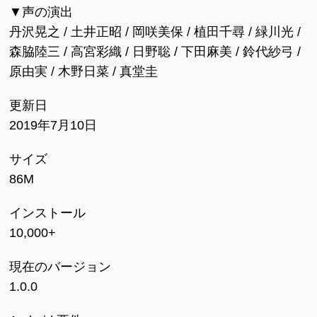
▼声の演出
丹沢晃之 / 土井正昭 / 岡咲美保 / 植田千尋 / 緑川光 /
森脇陸三 / 高宮彩織 / 日野聡 / 下田麻美 / 鈴代紗弓 /
原由実 / 木野日菜 / 真堂圭
更新日
2019年7月10日
サイズ
86M
インストール
10,000+
現在のバージョン
1.0.0