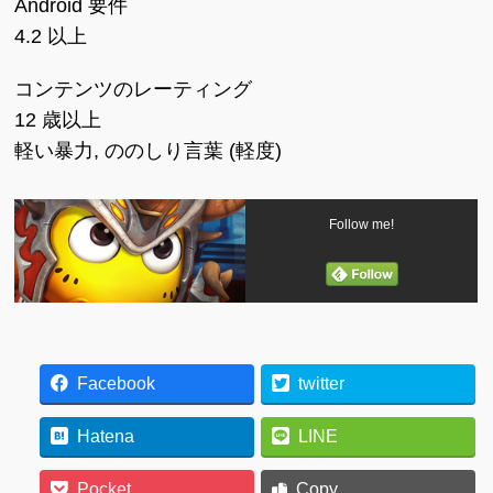
Android 要件
4.2 以上
コンテンツのレーティング
12 歳以上
軽い暴力, ののしり言葉 (軽度)
Follow me!
Facebook
twitter
Hatena
LINE
Pocket
Copy