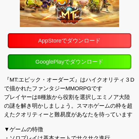
AppStoreでダウンロード
GooglePlayでダウンロード
『MT:エピック・オーダーズ』はハイクオリティ３D
で描かれたファンタジーMMORPGです
プレイヤーは8種族から役割を選択しエミノア大陸
の謎を解き明かしましょう。スマホゲームの枠を超
えたクオリティーと難易度があなたを待っています
▼ゲームの特徴
・ソロプレイは基本オートでサクサク進行