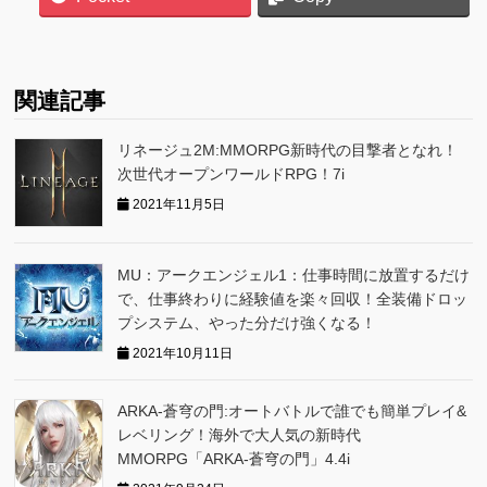
関連記事
リネージュ2M:MMORPG新時代の目撃者となれ！
次世代オープンワールドRPG！7i
2021年11月5日
MU：アークエンジェル1：仕事時間に放置するだけ
で、仕事終わりに経験値を楽々回収！全装備ドロッ
プシステム、やった分だけ強くなる！
2021年10月11日
ARKA‐蒼穹の門:オートバトルで誰でも簡単プレイ&
レベリング！海外で大人気の新時代
MMORPG「ARKA‐蒼穹の門」4.4i