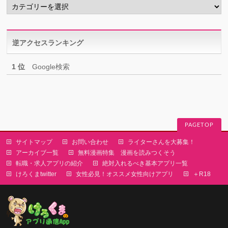
テ
ゴ
リ
逆アクセスランキング
ー
1 位
Google検索
PAGETOP
サイトマップ
お問い合わせ
ライターさんを大募集！
アーカイブ一覧
無料漫画特集 漫画を読みつくそう
転職・求人アプリの紹介
絶対入れるべき基本アプリ一覧
けろくまtwitter
女性必見！オススメ女性向けアプリ
＋R18