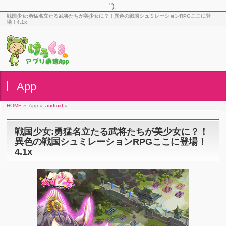
");
戦国少女:勇猛名立たる武将たちが美少女に？！異色の戦国シュミレーションRPGここに登
場！4.1x
App
HOME
»
App »
android
»
戦国少女:勇猛名立たる武将たちが美少女に？！
異色の戦国シュミレーションRPGここに登場！
4.1x