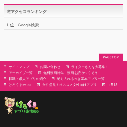
リ
逆アクセスランキング
ー
1 位
Google検索
PAGETOP
サイトマップ
お問い合わせ
ライターさんを大募集！
アーカイブ一覧
無料漫画特集 漫画を読みつくそう
転職・求人アプリの紹介
絶対入れるべき基本アプリ一覧
けろくまtwitter
女性必見！オススメ女性向けアプリ
＋R18