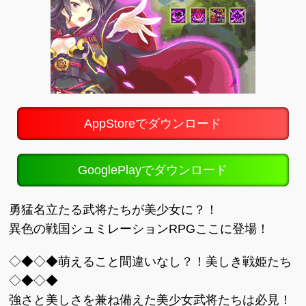
AppStoreでダウンロード
GooglePlayでダウンロード
勇猛名立たる武将たちが美少女に？！
異色の戦国シュミレーションRPGここに登場！
◇◆◇◆萌えること間違いなし？！美しき戦姫たち
◇◆◇◆
強さと美しさを兼ね備えた美少女武将たちは必見！