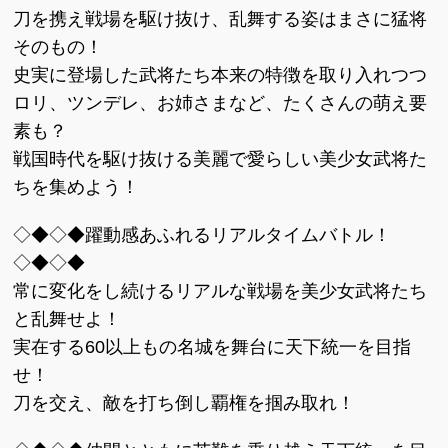
刀を携え戦場を駆け抜け、乱舞する姿はまさに猛将
そのもの！
史実に登場した武将たち本来の特徴を取り入れつつ
ロリ、ツンデレ、お姉さまなど、たくさんの萌え要
素も？
戦国時代を駆け抜ける美麗で愛らしい美少女武将た
ちを集めよう！
◇◆◇◆躍動感あふれるリアルタイムバトル！
◇◆◇◆
常に変化をし続けるリアルな戦場を美少女武将たち
と乱舞せよ！
実在する60以上もの名城を舞台に天下統一を目指
せ！
刀を交え、敵を打ち倒し覇権を掴み取れ！