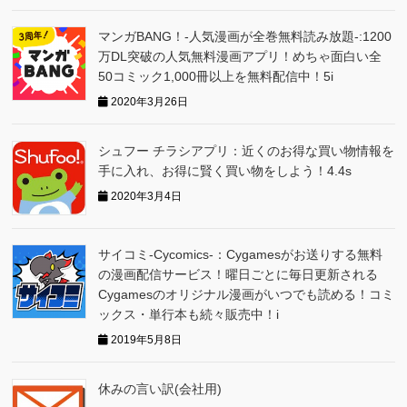
マンガBANG！-人気漫画が全巻無料読み放題-:1200
万DL突破の人気無料漫画アプリ！めちゃ面白い全
50コミック1,000冊以上を無料配信中！5i
2020年3月26日
シュフー チラシアプリ：近くのお得な買い物情報を
手に入れ、お得に賢く買い物をしよう！4.4s
2020年3月4日
サイコミ-Cycomics-：Cygamesがお送りする無料
の漫画配信サービス！曜日ごとに毎日更新される
Cygamesのオリジナル漫画がいつでも読める！コミ
ックス・単行本も続々販売中！i
2019年5月8日
休みの言い訳(会社用)