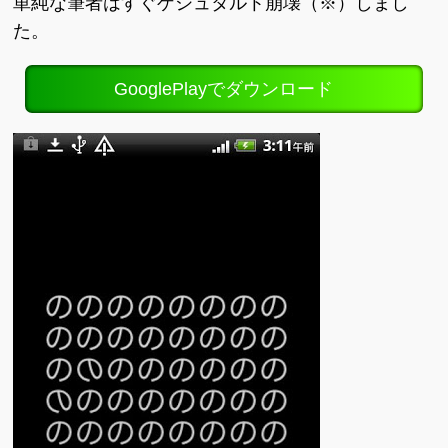
単純な筆者はすぐゲシュタルト崩壊（※）しまし
た。
GooglePlayでダウンロード