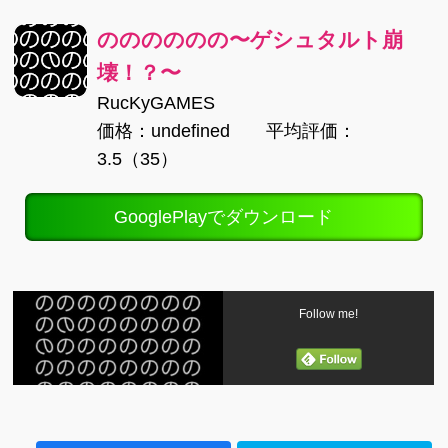
のののののの〜ゲシュタルト崩
壊！？〜
RucKyGAMES
価格：undefined 平均評価：
3.5（35）
GooglePlayでダウンロード
Follow me!