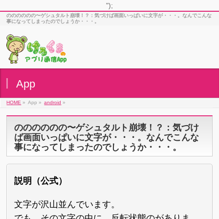
");
のののののの〜ゲシュタルト崩壊！？：気づけば画面いっぱいに文字が・・・。なんでこんな
事になってしまったのでしょうか・・・。
App
HOME
»
App »
android
»
のののののの〜ゲシュタルト崩壊！？：気づけ
ば画面いっぱいに文字が・・・。なんでこんな
事になってしまったのでしょうか・・・。
説明（公式）
文字が沢山並んでいます。
でも、その文字の中に、反転状態のがありま