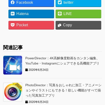
Facebook
twitter
Hatena
LINE
Pocket
Copy
関連記事
PowerDirector：4K高解像度動画をカンタン編集、
YouTube・Instagramにシェアできる高機能アプリ
2020年6月24日
PhotoDirector：写真をおしゃれに加工・アニメーシ
ョンやイラストにもできる！欲しい機能がすべて揃
った写真加工アプリ
2020年6月24日