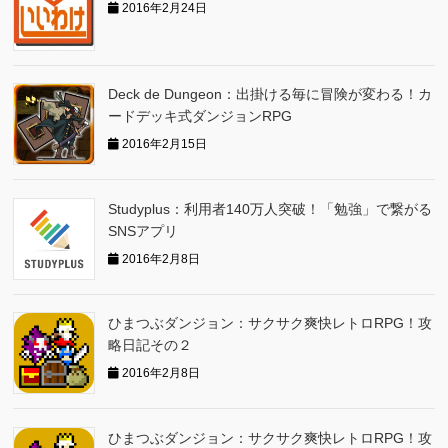
2016年2月24日
Deck de Dungeon：出掛ける毎に冒険が変わる！カ
ードデッキ式ダンジョンRPG
2016年2月15日
Studyplus：利用者140万人突破！「勉強」で繋がる
SNSアプリ
2016年2月8日
ひまつぶダンジョン：サクサク爽快レトロRPG！攻
略日記その２
2016年2月8日
ひまつぶダンジョン：サクサク爽快レトロRPG！攻