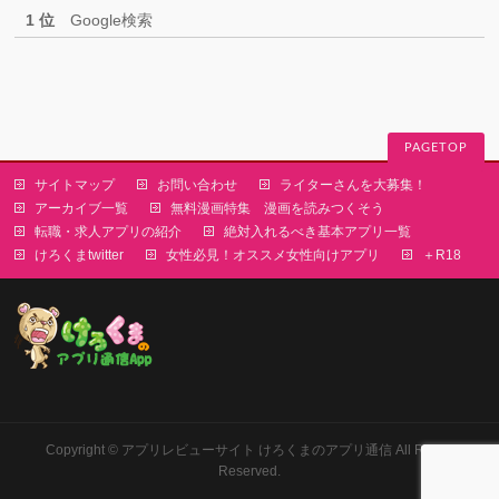
1 位
Google検索
PAGETOP
サイトマップ
お問い合わせ
ライターさんを大募集！
アーカイブ一覧
無料漫画特集 漫画を読みつくそう
転職・求人アプリの紹介
絶対入れるべき基本アプリ一覧
けろくまtwitter
女性必見！オススメ女性向けアプリ
＋R18
Copyright ©
アプリレビューサイト けろくまのアプリ通信
All Rights
Reserved.