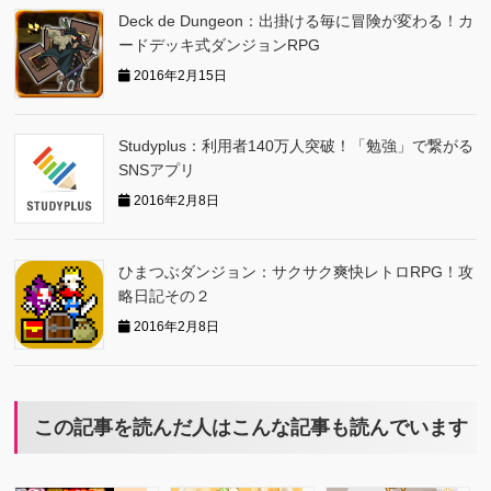
Deck de Dungeon：出掛ける毎に冒険が変わる！カ
ードデッキ式ダンジョンRPG
2016年2月15日
Studyplus：利用者140万人突破！「勉強」で繋がる
SNSアプリ
2016年2月8日
ひまつぶダンジョン：サクサク爽快レトロRPG！攻
略日記その２
2016年2月8日
この記事を読んだ人はこんな記事も読んでいます