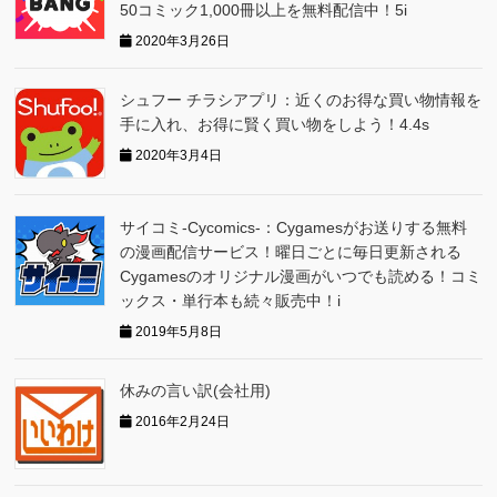
50コミック1,000冊以上を無料配信中！5i
2020年3月26日
シュフー チラシアプリ：近くのお得な買い物情報を
手に入れ、お得に賢く買い物をしよう！4.4s
2020年3月4日
サイコミ-Cycomics-：Cygamesがお送りする無料
の漫画配信サービス！曜日ごとに毎日更新される
Cygamesのオリジナル漫画がいつでも読める！コミ
ックス・単行本も続々販売中！i
2019年5月8日
休みの言い訳(会社用)
2016年2月24日