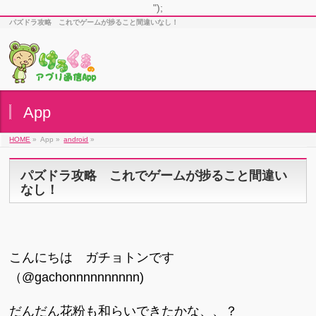
");
パズドラ攻略 これでゲームが捗ること間違いなし！
App
HOME
»
App »
android
»
パズドラ攻略 これでゲームが捗ること間違い
なし！
こんにちは ガチョトンです
（@gachonnnnnnnnnn)
だんだん花粉も和らいできたかな、、？