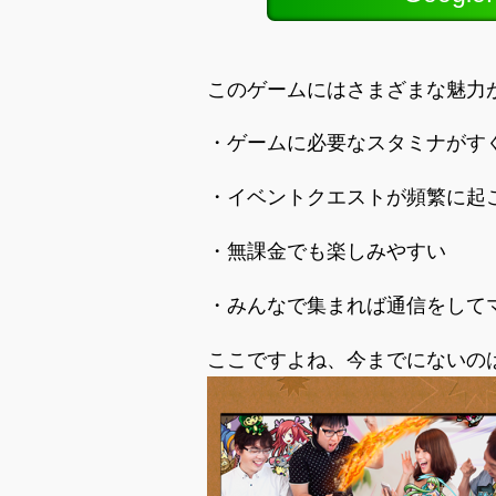
このゲームにはさまざまな魅力
・ゲームに必要なスタミナがす
・イベントクエストが頻繁に起
・無課金でも楽しみやすい
・みんなで集まれば通信をして
ここですよね、今までにないの