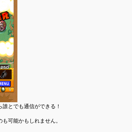
ら誰とでも通信ができる！
のも可能かもしれません。