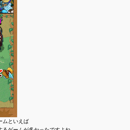
ームといえば
するゲームが多かったですよね。