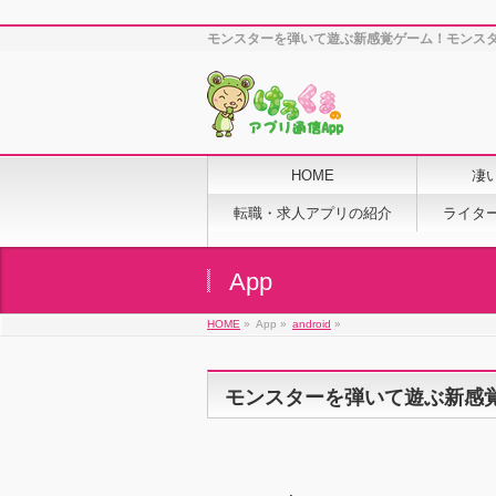
モンスターを弾いて遊ぶ新感覚ゲーム！モンス
HOME
凄
転職・求人アプリの紹介
ライタ
App
HOME
»
App »
android
»
モンスターを弾いて遊ぶ新感