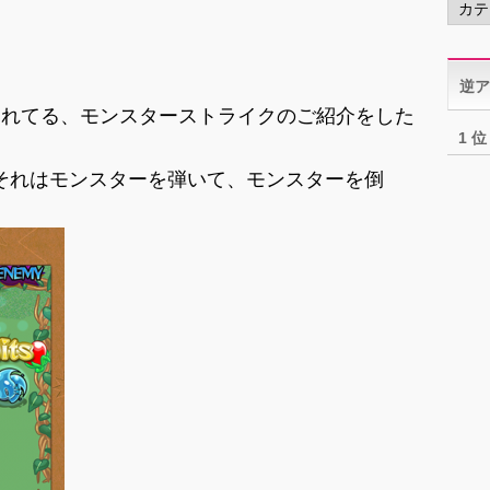
テ
ゴ
リ
逆ア
ー
されてる、モンスターストライクのご紹介をした
1 位
それはモンスターを弾いて、モンスターを倒