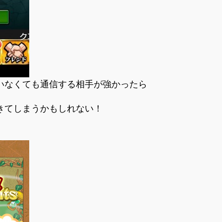
いなくても通信する相手が強かったら
きてしまうかもしれない！