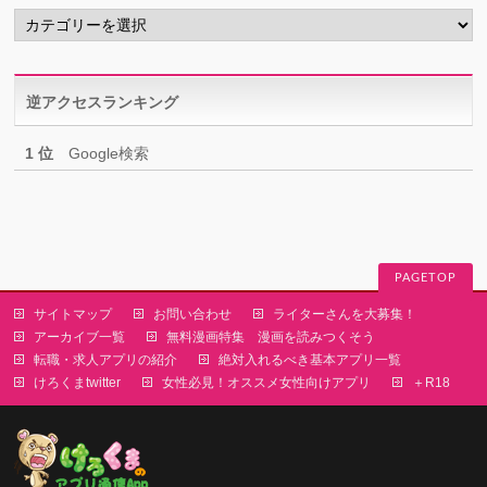
カ
テ
ゴ
リ
逆アクセスランキング
ー
1 位
Google検索
PAGETOP
サイトマップ
お問い合わせ
ライターさんを大募集！
アーカイブ一覧
無料漫画特集 漫画を読みつくそう
転職・求人アプリの紹介
絶対入れるべき基本アプリ一覧
けろくまtwitter
女性必見！オススメ女性向けアプリ
＋R18