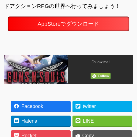
ドアクションRPGの世界へ行ってみましょう！
AppStoreでダウンロード
Follow me!
Facebook
twitter
Hatena
LINE
Pocket
Copy