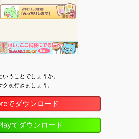
ということでしょうか。
サク次行きましょう。
toreでダウンロード
ePlayでダウンロード