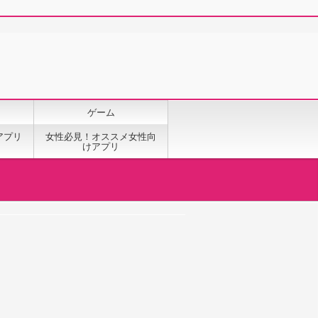
ゲーム
アプリ
女性必見！オススメ女性向
けアプリ