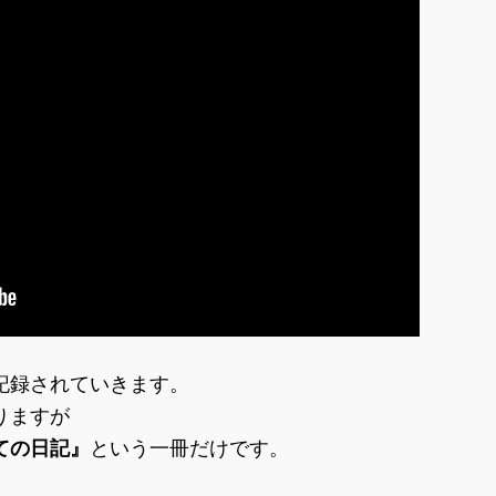
記録されていきます。
りますが
ての日記』
という一冊だけです。