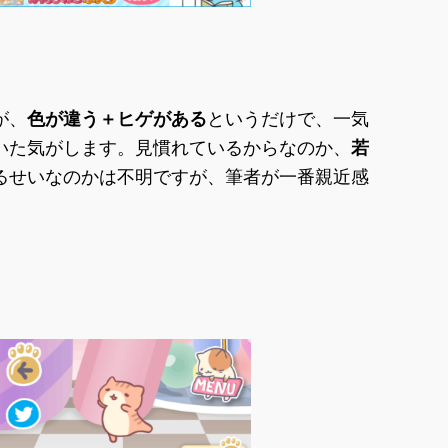
が、
色が違う＋ヒゲがある
というだけで、一気
いた気がします。見慣れているからなのか、
若
るせいなのかは不明ですが、筆者が一番親近感