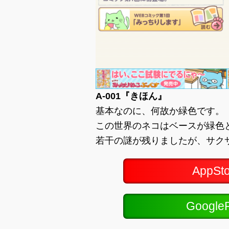
A-001『きほん』
基本なのに、何故か緑色です。
この世界のネコはベースが緑色
若干の謎が残りましたが、サク
AppS
Googl