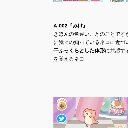
A-002『みけ』
きほんの色違い、とのことです
に我々の知っているネコに近づ
干ふっくらとした体形
に共感す
を覚えるネコ。