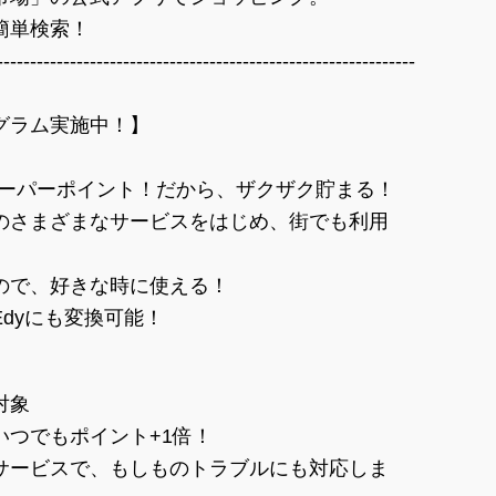
簡単検索！
---------------------------------------------------------------
グラム実施中！】
スーパーポイント！だから、ザクザク貯まる！
のさまざまなサービスをはじめ、街でも利用
ので、好きな時に使える！
dyにも変換可能！
対象
いつでもポイント+1倍！
サービスで、もしものトラブルにも対応しま