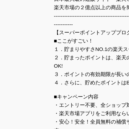
楽天市場の２億点以上の商品を
-------------------------------------------
-----------
【スーパーポイントアッププロ
■ここがすごい！
１．貯まりやすさNO.1の楽天
２．貯まったポイントは、楽天
OK!
３．ポイントの有効期限が長い
４．さらに、貯めたポイントはE
■キャンペーン内容
・エントリー不要、全ショップ
・楽天市場アプリをご利用なら
・安心！安全！全員無料の補償