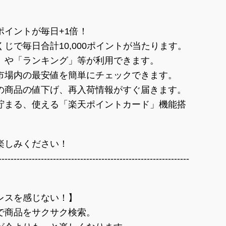
イントが毎日+1倍！
じで毎日合計10,000ポイントが当たります。
」や「ランキング」等が利用できます。
市場内の最安値を簡単にチェックできます。
の商品の値下げ、再入荷情報がすぐ届きます。
貯まる、使える「楽天ポイントカード」機能搭
楽しみください！
---------------------------------------------------------------
レスを感じない！】
で商品をサクサク検索。