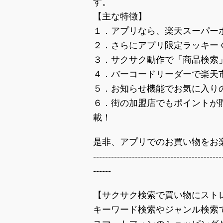
す。
【主な特徴】
１．アプリなら、楽天スーパーポ
２．さらにアプリ限定ラッキーく
３．サクサク動作で「商品検索
４．バーコードリーダーで楽天
５．お知らせ機能でお気に入り
６．街の加盟店でもポイントが
載！
是非、アプリでのお買い物をお
-------------------------------------------
------
【サクサク検索で買い物にスト
キーワード検索やジャンル検索