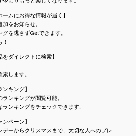
が今よりもっと楽しくなります。
ホームにお得な情報が届く】
追加をお知らせ。
グを逃さずGetできます。
も！
品をダイレクトに検索】
！
検索します。
ランキング】
のランキングが閲覧可能。
なランキングをチェックできます。
ャンペーン】
ンデーからクリスマスまで、大切な人へのプレ