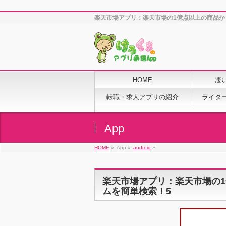
楽天市場アプリ：楽天市場の1億点以上の商品か
HOME
凄
転職・求人アプリの紹介
ライタ
App
HOME
»
App »
android
»
楽天市場アプリ：楽天市場の
ムを簡単検索！5