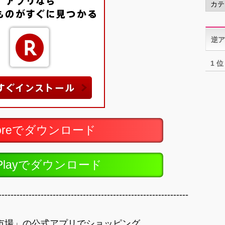
テ
ゴ
リ
逆ア
ー
1 位
toreでダウンロード
ePlayでダウンロード
---------------------------------------------------------------
市場」の公式アプリでショッピング。