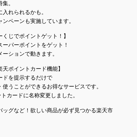
特集。
に入れられるかも。
ャンペーンも実施しています。
ーくじでポイントゲット！】
スーパーポイントをゲット！
メーションで動きます。
楽天ポイントカード機能】
ードを提示するだけで
・使うことができるお得なサービスです。
ントカードに名称変更しました。
バッグなど！欲しい商品が必ず見つかる楽天市