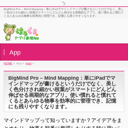
");
BigMind Pro – Mind Mapping：単にiPadでマインドマップが書けるというだけでなく、美し
く色分けされ細かい枝葉がスマートにどんどん伸ばせる画期的なアプリ。使い慣れると慣れて
くるとあらゆる物事を効率的に管理でき、記憶にも残りやすくなります。
App
HOME
»
App »
ipad
»
BigMind Pro – Mind Mapping：単にiPadでマ
インドマップが書けるというだけでなく、美し
く色分けされ細かい枝葉がスマートにどんどん
伸ばせる画期的なアプリ。使い慣れると慣れて
くるとあらゆる物事を効率的に管理でき、記憶
にも残りやすくなります。
マインドマップって知っていますか？アイデアをま