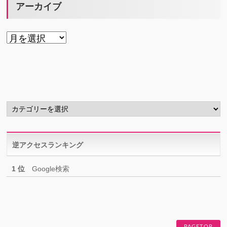
アーカイブ
ア
ー
カ
イ
ブ
カ
テ
ゴ
リ
逆アクセスランキング
ー
1 位
Google検索
PAGETOP