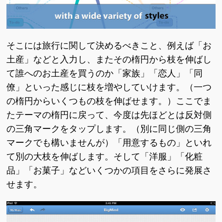
そこには旅行に関して決めるべきこと、例えば「お
土産」などと入力し、またその楕円から枝を伸ばし
て誰へのお土産を買うのか「家族」「恋人」「同
僚」といった感じに枝を増やしていけます。（一つ
の楕円からいくつもの枝を伸ばせます。）ここでま
たテーマの楕円に戻って、今度は先ほどとは反対側
の三角マークをタップします。（別に同じ側の三角
マークでも構いませんが）「用意するもの」といれ
て別の大枝を伸ばします。そして「洋服」「化粧
品」「お菓子」などいくつかの項目をさらに発展さ
せます。