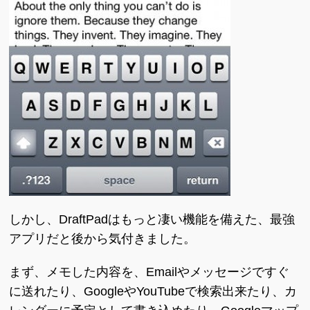
しかし、DraftPadはもっと凄い機能を備えた、最強
アプリだと後から気付きました。
まず、メモした内容を、Emailやメッセージですぐ
に送れたり、GoogleやYouTubeで検索出来たり、カ