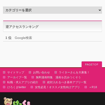
ブ
カ
テ
ゴ
リ
逆アクセスランキング
ー
1 位
Google検索
PAGETOP
サイトマップ
お問い合わせ
ライターさんを大募集！
アーカイブ一覧
無料漫画特集 漫画を読みつくそう
転職・求人アプリの紹介
絶対入れるべき基本アプリ一覧
けろくまtwitter
女性必見！オススメ女性向けアプリ
＋R18