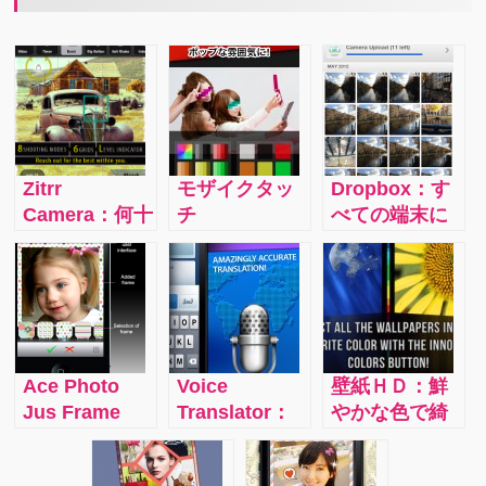
Zitrr
モザイクタッ
Dropbox：す
Camera：何十
チ
べての端末に
種類ものエフ
(MosaicTouch)：
おいてアップ
ェクトや編集
撮影した写真
ロードされた
機能があるば
の必要な一部
データは自動
かりでなくタ
分にワンタッ
的に同期！圧
イマーや連続
チでモザイク
倒的に使いや
撮影といった
がかけられる
すいのが無料
Ace Photo
Voice
壁紙ＨＤ：鮮
撮影機能も充
アプリ。ソー
でも提供され
Jus Frame
Translator：
やかな色で綺
実の画期的カ
シャルネット
ているクラウ
（Pro）：写真
話すだけでそ
麗なのが特徴
メラアプリ
ワークを楽し
ドサービスの
にかわいいフ
の内容を６０
ですし、しか
みながらもプ
ドロップボッ