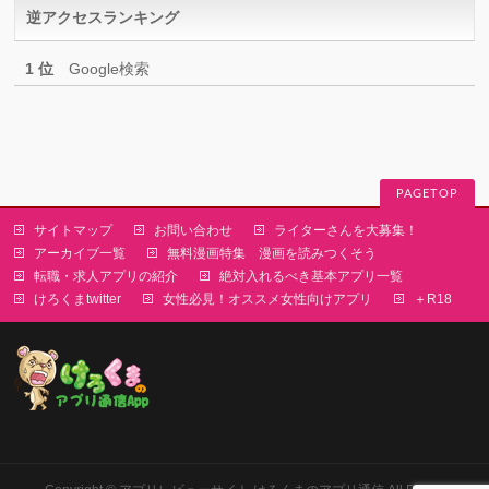
逆アクセスランキング
ー
1 位
Google検索
PAGETOP
サイトマップ
お問い合わせ
ライターさんを大募集！
アーカイブ一覧
無料漫画特集 漫画を読みつくそう
転職・求人アプリの紹介
絶対入れるべき基本アプリ一覧
けろくまtwitter
女性必見！オススメ女性向けアプリ
＋R18