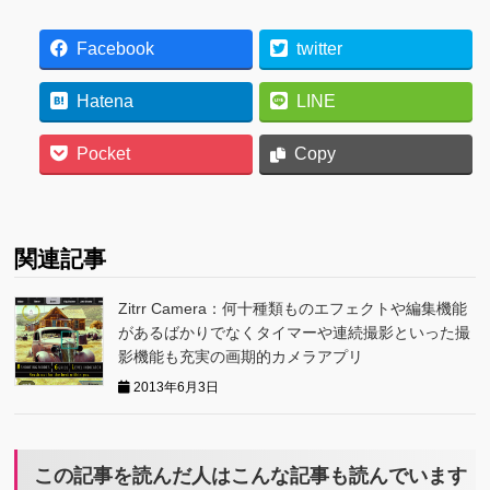
Facebook
twitter
Hatena
LINE
Pocket
Copy
関連記事
Zitrr Camera：何十種類ものエフェクトや編集機能
があるばかりでなくタイマーや連続撮影といった撮
影機能も充実の画期的カメラアプリ
2013年6月3日
この記事を読んだ人はこんな記事も読んでいます