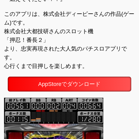
このアプリは、株式会社ディーピーさんの作品(ゲー
ム)です。
株式会社大都技研さんのスロット機
「押忍！番長２」
より、忠実再現された大人気のパチスロアプリで
す。
心行くまで目押しを楽しめます。
AppStoreでダウンロード