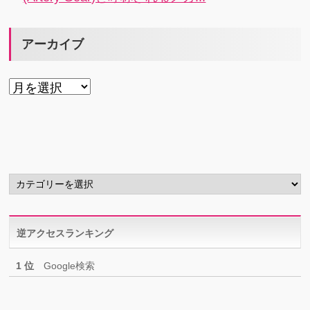
アーカイブ
ア
ー
カ
イ
ブ
カ
テ
ゴ
リ
逆アクセスランキング
ー
1 位
Google検索