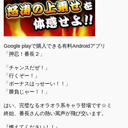
Google playで購入できる有料Androidアプリ
「押忍！番長２」
「チャンスだぜ！」
「行くぞー！」
「ボーナスはっせーい！！」
「勝負じゃー！！」
はい、完璧なるオラオラ系キャラ登場です☆ミ
終始、番長さんの熱い罵声が飛び交います。
『燃えてください！！』