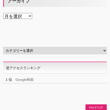
アーカイブ
ア
ー
カ
イ
ブ
カ
テ
ゴ
リ
逆アクセスランキング
ー
1 位
Google検索
PAGETOP