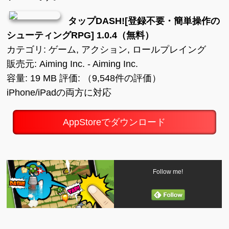
タップDASH![登録不要・簡単操作の
シューティングRPG] 1.0.4（無料）
カテゴリ: ゲーム, アクション, ロールプレイング
販売元: Aiming Inc. - Aiming Inc.
容量: 19 MB 評価: （9,548件の評価）
iPhone/iPadの両方に対応
AppStoreでダウンロード
Follow me!