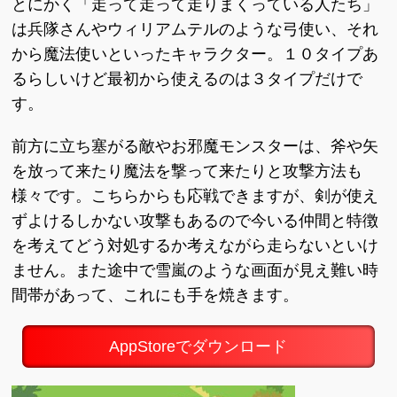
とにかく「走って走って走りまくっている人たち」
は兵隊さんやウィリアムテルのような弓使い、それ
から魔法使いといったキャラクター。１０タイプあ
るらしいけど最初から使えるのは３タイプだけで
す。
前方に立ち塞がる敵やお邪魔モンスターは、斧や矢
を放って来たり魔法を撃って来たりと攻撃方法も
様々です。こちらからも応戦できますが、剣が使え
ずよけるしかない攻撃もあるので今いる仲間と特徴
を考えてどう対処するか考えながら走らないといけ
ません。また途中で雪嵐のような画面が見え難い時
間帯があって、これにも手を焼きます。
AppStoreでダウンロード