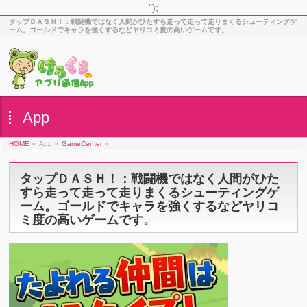
");
タップＤＡＳＨ！：戦闘機ではなく人間がひたすら走って走って走りまくるシューティングゲ
ーム。ゴールドでキャラを強くするなどヤリコミ度の高いゲームです。
App
HOME
»
App »
GameCenter
»
タップＤＡＳＨ！：戦闘機ではなく人間がひた
すら走って走って走りまくるシューティングゲ
ーム。ゴールドでキャラを強くするなどヤリコ
ミ度の高いゲームです。