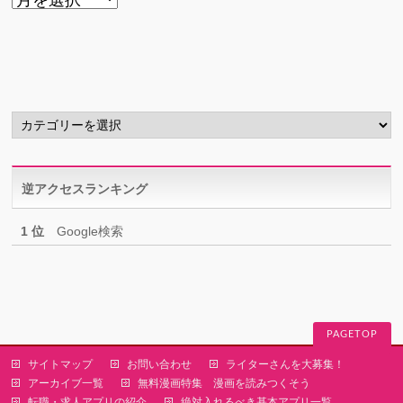
ー
カ
イ
ブ
カ
テ
ゴ
リ
逆アクセスランキング
ー
1 位
Google検索
PAGETOP
サイトマップ
お問い合わせ
ライターさんを大募集！
アーカイブ一覧
無料漫画特集 漫画を読みつくそう
転職・求人アプリの紹介
絶対入れるべき基本アプリ一覧