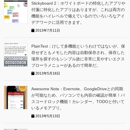
Stickyboard 2：ホワイトボードの特化したアプリや
付箋に特化したアプリはありますが、これは両方の
機能をハイレベルで備えているのでいろいろなアイ
デアワークに活用できます。
2013年7月11日
PlainText：けして多機能というわけではないが、保
存せずともメモした内容は自動保存され、保存した
場所を探すのもシンプル故に非常に見やすいエクス
プローラメニューがあるので簡単だ。
2013年5月18日
Awesome Note：Evernote、GoogleDriveとの同期
が可能なため、パソコンでも内容の確認が簡単！パ
スコードロック機能！カレンダー、TODOと付いて
いるメモアプリ。
2013年5月13日