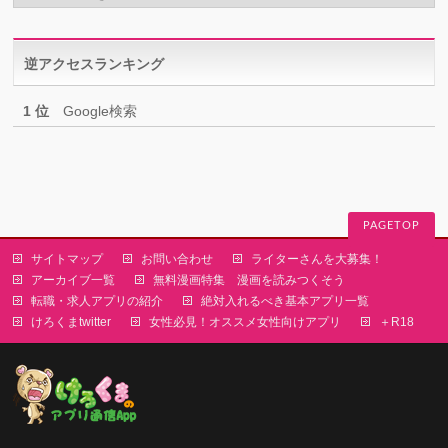
ゴ
リ
逆アクセスランキング
ー
1 位
Google検索
PAGETOP
サイトマップ
お問い合わせ
ライターさんを大募集！
アーカイブ一覧
無料漫画特集 漫画を読みつくそう
転職・求人アプリの紹介
絶対入れるべき基本アプリ一覧
けろくまtwitter
女性必見！オススメ女性向けアプリ
＋R18