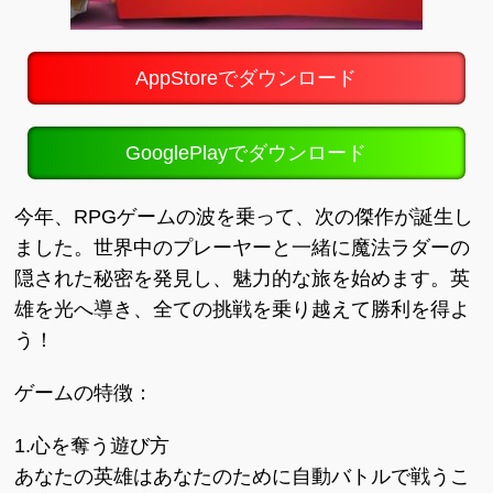
AppStoreでダウンロード
GooglePlayでダウンロード
今年、RPGゲームの波を乗って、次の傑作が誕生し
ました。世界中のプレーヤーと一緒に魔法ラダーの
隠された秘密を発見し、魅力的な旅を始めます。英
雄を光へ導き、全ての挑戦を乗り越えて勝利を得よ
う！
ゲームの特徴：
1.心を奪う遊び方
あなたの英雄はあなたのために自動バトルで戦うこ