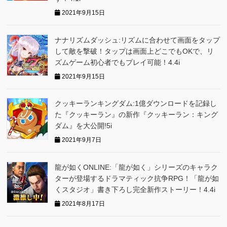
2021年9月15日
ナナリズムダッシュ:リズムに合わせて画面をタップ
して敵を撃破！タップは画面上どこでもOKで、リ
ズムゲーム初心者でもプレイ可能！4.4i
2021年9月15日
クッキーランキングダム:1億ダウンロードを記録し
た『クッキーラン』の新作『クッキーラン：キング
ダム』を大公開!5i
2021年9月7日
龍が如くONLINE:「龍が如く」シリーズのキャラク
ターが登場するドラマティック抗争RPG！「龍が如
くスタジオ」書き下ろし完全新作ストーリー！4.4i
2021年8月17日