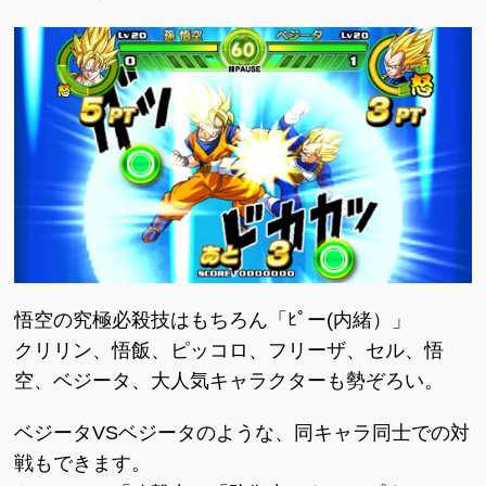
悟空の究極必殺技はもちろん「ﾋﾟー(内緒）」
クリリン、悟飯、ピッコロ、フリーザ、セル、悟
空、ベジータ、大人気キャラクターも勢ぞろい。
ベジータVSベジータのような、同キャラ同士での対
戦もできます。