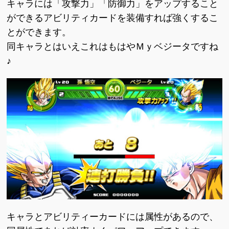
キャラには「攻撃力」「防御力」をアップすること
ができるアビリティカードを装備すれば強くするこ
とができます。
同キャラとはいえこれはもはやＭｙベジータですね
♪
キャラとアビリティーカードには属性があるので、