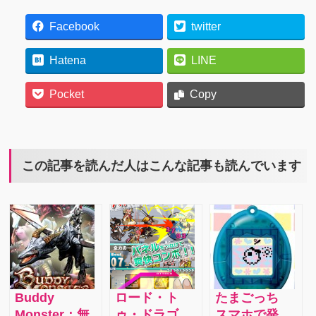
Facebook
twitter
Hatena
LINE
Pocket
Copy
この記事を読んだ人はこんな記事も読んでいます
Buddy
ロード・ト
たまごっち
Monster：無
ゥ・ドラゴ
スマホで発