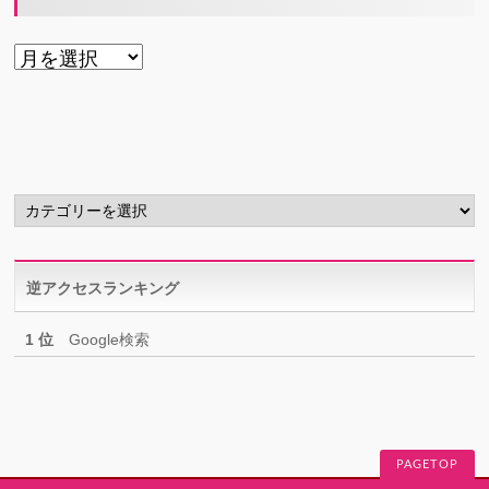
ア
ー
カ
イ
ブ
カ
テ
ゴ
リ
逆アクセスランキング
ー
1 位
Google検索
PAGETOP