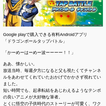
Google playで購入できる有料Androidアプリ
「ドラゴンボールタップバトル」
「かーめーはーめー波ーーーー！！」
ああ、懐かしい。
放送当時、毎週夕方になると父も視たくてチャンネ
ルをあわせてくれていたおかげでかかさず視れてい
ました。
短い時間でも、起承転結をあじわえるようなテンポ
の良いアニメが大好物な筆者。
とくに悟空の子供時代のストーリーが可愛く、ワク