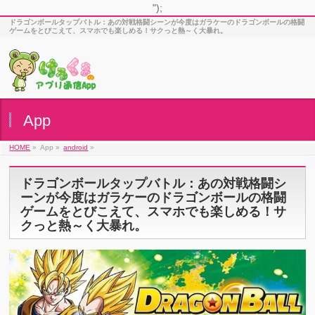
");
ドラゴンボールタップバトル：あの対戦格闘シーンが今度はガラケーのドラゴンボールの格闘
ゲームをとびこえて、スマホでも楽しめる！サクっと熱～く大暴れ。
App
HOME
»
App »
android
»
ドラゴンボールタップバトル：あの対戦格闘シ
ーンが今度はガラケーのドラゴンボールの格闘
ゲームをとびこえて、スマホでも楽しめる！サ
クっと熱～く大暴れ。