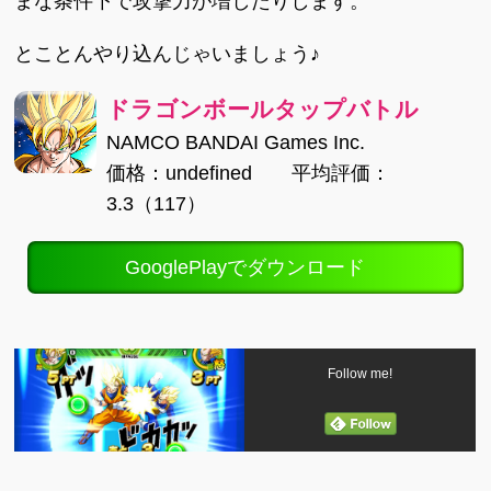
まな条件下で攻撃力が増したりします。
とことんやり込んじゃいましょう♪
ドラゴンボールタップバトル
NAMCO BANDAI Games Inc.
価格：undefined 平均評価：
3.3（117）
GooglePlayでダウンロード
Follow me!