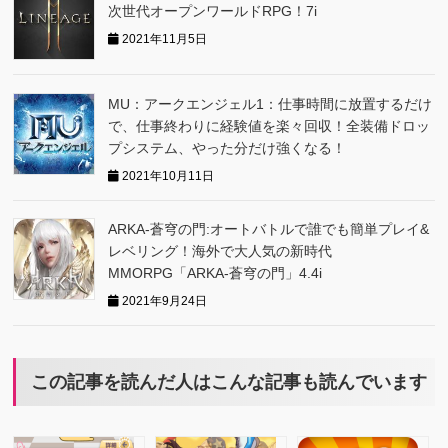
次世代オープンワールドRPG！7i
2021年11月5日
MU：アークエンジェル1：仕事時間に放置するだけ
で、仕事終わりに経験値を楽々回収！全装備ドロッ
プシステム、やった分だけ強くなる！
2021年10月11日
ARKA‐蒼穹の門:オートバトルで誰でも簡単プレイ&
レベリング！海外で大人気の新時代
MMORPG「ARKA‐蒼穹の門」4.4i
2021年9月24日
この記事を読んだ人はこんな記事も読んでいます