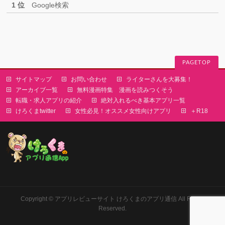
1 位
Google検索
PAGETOP
サイトマップ
お問い合わせ
ライターさんを大募集！
アーカイブ一覧
無料漫画特集 漫画を読みつくそう
転職・求人アプリの紹介
絶対入れるべき基本アプリ一覧
けろくまtwitter
女性必見！オススメ女性向けアプリ
＋R18
Copyright ©
アプリレビューサイト けろくまのアプリ通信
All Rights
Reserved.