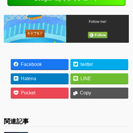
Follow me!
Facebook
twitter
Hatena
LINE
Pocket
Copy
関連記事