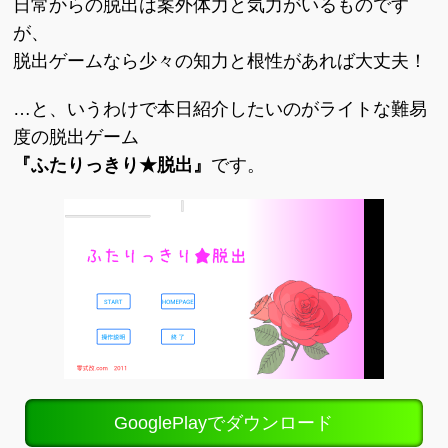
日常からの脱出は案外体力と気力がいるものです
が、
脱出ゲームなら少々の知力と根性があれば大丈夫！
…と、いうわけで本日紹介したいのがライトな難易
度の脱出ゲーム
『ふたりっきり★脱出』
です。
GooglePlayでダウンロード