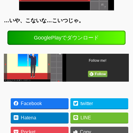
…いや、こないな…こいつじゃ。
GooglePlayでダウンロード
Follow me!
Facebook
twitter
Hatena
LINE
Pocket
Copy