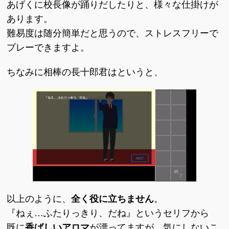
あげくに校長像が踊りだしたりと、様々な仕掛けが
あります。
難易度は随分簡単だと思うので、ストレスフリーで
プレーできますよ。
ちなみに相棒の長十郎君はというと、
以上のように、
全く役に立ちません
。
『ねぇ…ふたりっきり、だね』というセリフから
既に
香ばしいアロマ
が漂ってますが、気にしないこ