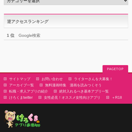
テ
ゴ
リ
逆アクセスランキング
ー
1 位
Google検索
PAGETOP
サイトマップ
お問い合わせ
ライターさんを大募集！
アーカイブ一覧
無料漫画特集 漫画を読みつくそう
転職・求人アプリの紹介
絶対入れるべき基本アプリ一覧
けろくまtwitter
女性必見！オススメ女性向けアプリ
＋R18