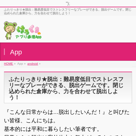
");
ふたりっきり★脱出：難易度低目でストレスフリーなプレーができる、脱出ゲームです。閉じ
込められた倉庫から、力を合わせて脱出しよう！
App
HOME
»
App »
android
»
ふたりっきり★脱出：難易度低目でストレスフ
リーなプレーができる、脱出ゲームです。閉じ
込められた倉庫から、力を合わせて脱出しよ
う！
『こんな日常からは…脱出したいんだ！』と叫びた
い皆様、こんにちは。
基本的には平和に暮らしたい筆者です。