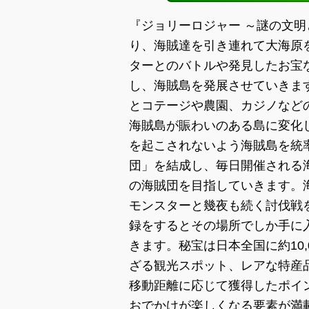
『ジョリーロジャー ～謎の文
り、海賊達を引き連れて大海原
ターとのバトルや発見したお宝
し、海賊島を発展させていきま
とコテージや農園、カジノなど
海賊島が賑わいのある島に変化
を起こされないよう海賊島を統
団」を結成し、毎日開催される
の海賊団を目指していきます。
モンスターと幾夜も続く討伐戦
録をするとその場所でしか手に
きます。秘宝は日本全国に約10
ざる観光スポット、レアな特産
移動距離に応じて獲得したポイ
おでかけが楽しくなる要素が満