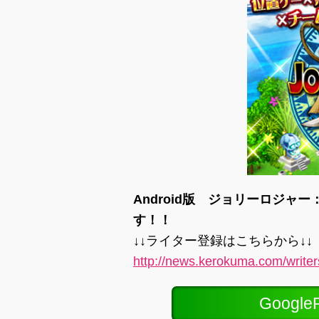
Android版 ジョリーロジ
す！！
↓↓ライター登録はこちらから↓↓
http://news.kerokuma.com/write
Googl