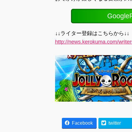
Googl
↓↓ライター登録はこちらから↓↓
http://news.kerokuma.com/write
Facebook
twitter