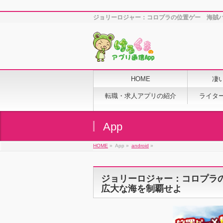
ジョリーロジャー：コロプラの位置ゲー 海賊バ
HOME
凄
転職・求人アプリの紹介
ライタ
App
HOME
»
App »
android
»
ジョリーロジャー：コロプラ
広大な海を制覇せよ