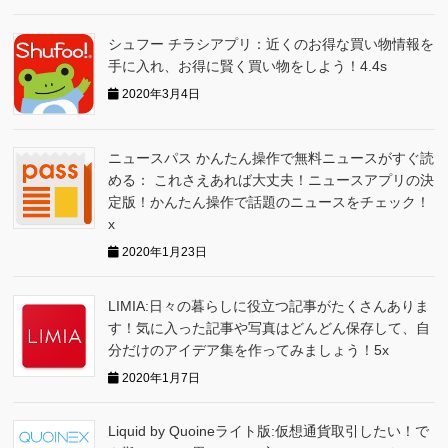
シュフー チラシアプリ：近くのお得な買い物情報を
手に入れ、お得に賢く買い物をしよう！4.4s
2020年3月4日
ニュースパス かんたん操作で無料ニュースがすぐ読
める： これさえあれば大丈夫！ニュースアプリの決
定版！かんたん操作で話題のニュースをチェック！
x
2020年1月23日
LIMIA:日々の暮らしに役立つ記事がたくさんありま
す！気に入った記事や写真はどんどん保存して、自
分だけのアイデア集を作ってみましょう！5x
2020年1月7日
Liquid by Quoineライト版:仮想通貨取引したい！で