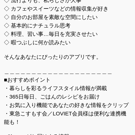
◇ 流行よりも、私らしさが大事
◇ カフェやスイーツなどの情報収集が好き
◇ 自分のお部屋を素敵な空間にしたい
◇ 基本的にナチュラル思考
◇ 料理、習い事…毎日を充実させたい
◇ 暇つぶしに何か読みたい
そんなあなたにぴったりのアプリです。
＿＿＿＿＿＿＿＿＿＿＿＿＿＿＿＿＿＿＿＿
■おすすめポイント
・暮らしを彩るライフスタイル情報が満載
・365日毎日、ごはんのレシピをお届け
・お気に入り機能であなたの好きな情報をクリップ
・東急こすもす会／LOVIET会員様は便利な連携機
能も！