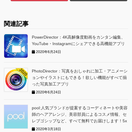
関連記事
PowerDirector：4K高解像度動画をカンタン編集、
YouTube・Instagramにシェアできる高機能アプリ
2020年6月24日
PhotoDirector：写真をおしゃれに加工・アニメーシ
ョンやイラストにもできる！欲しい機能がすべて揃
った写真加工アプリ
2020年6月24日
pool:人気ブランドが提案するコーディネートや美容
師のヘアアレンジ、美容部員によるコスメ情報、セ
レブゴシップなど、すべて無料でお届けします！5x
2020年3月18日