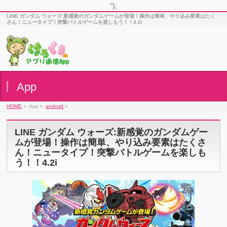
");
LINE ガンダム ウォーズ:新感覚のガンダムゲームが登場！操作は簡単、やり込み要素はたく
さん！ニュータイプ！突撃バトルゲームを楽しもう！！4.2i
App
HOME
»
App »
android
»
LINE ガンダム ウォーズ:新感覚のガンダムゲー
ムが登場！操作は簡単、やり込み要素はたくさ
ん！ニュータイプ！突撃バトルゲームを楽しも
う！！4.2i