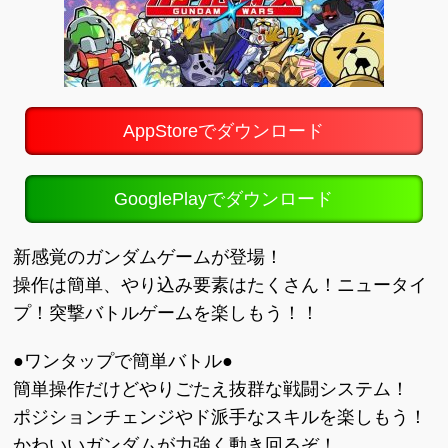
AppStoreでダウンロード
GooglePlayでダウンロード
新感覚のガンダムゲームが登場！
操作は簡単、やり込み要素はたくさん！ニュータイ
プ！突撃バトルゲームを楽しもう！！
●ワンタップで簡単バトル●
簡単操作だけどやりごたえ抜群な戦闘システム！
ポジションチェンジやド派手なスキルを楽しもう！
かわいいガンダムが力強く動き回るぞ！