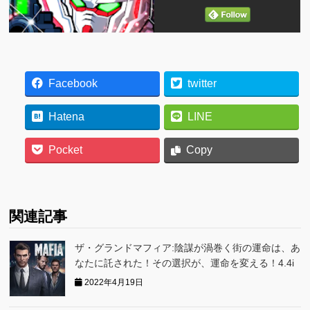
Facebook
twitter
Hatena
LINE
Pocket
Copy
関連記事
ザ・グランドマフィア:陰謀が渦巻く街の運命は、あ
なたに託された！その選択が、運命を変える！4.4i
2022年4月19日