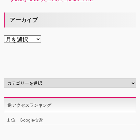
アーカイブ
ア
ー
カ
イ
ブ
カ
テ
ゴ
リ
逆アクセスランキング
ー
1 位
Google検索