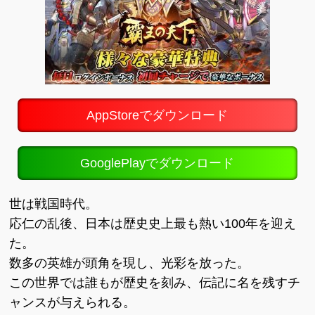
AppStoreでダウンロード
GooglePlayでダウンロード
世は戦国時代。
応仁の乱後、日本は歴史史上最も熱い100年を迎え
た。
数多の英雄が頭角を現し、光彩を放った。
この世界では誰もが歴史を刻み、伝記に名を残すチ
ャンスが与えられる。