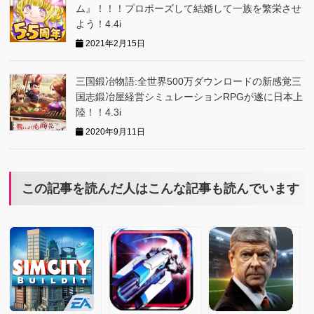
ム』！！！プロポーズして結婚して一族を繁栄させ
よう！4.4i
2021年2月15日
三国鍛冶物語:全世界500万ダウンロードの新感覚三
国志鍛冶屋経営シミュレーションRPGが遂に日本上
陸！！4.3i
2020年9月11日
この記事を読んだ人はこんな記事も読んでいます