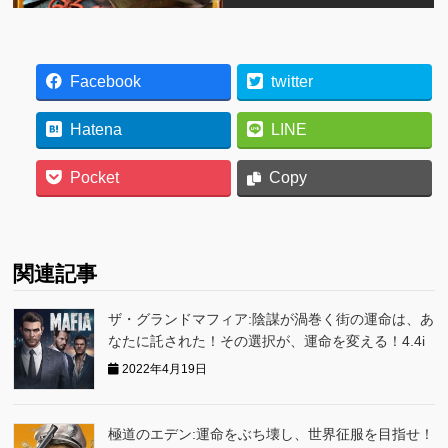
Facebook
twitter
Hatena
LINE
Pocket
Copy
関連記事
ザ・グランドマフィア:陰謀が渦巻く街の運命は、あ
なたに託された！その選択が、運命を変える！4.4i
2022年4月19日
極道のエデン:運命をぶち壊し、世界征服を目指せ！