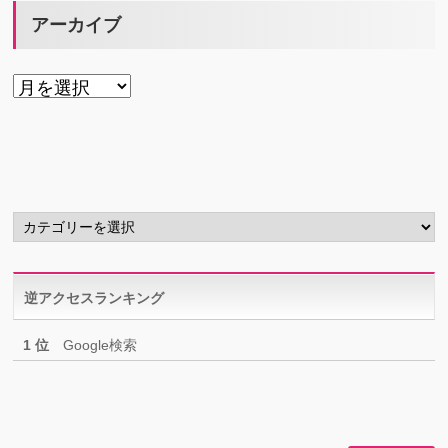
アーカイブ
ア
ー
カ
イ
ブ
カ
テ
ゴ
リ
逆アクセスランキング
ー
1 位
Google検索