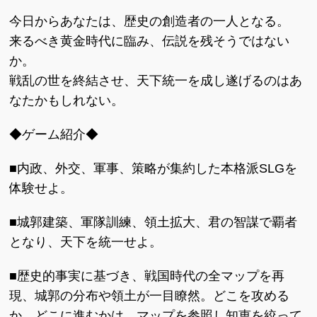
今日からあなたは、歴史の創造者の一人となる。
来るべき黄金時代に臨み、伝説を残そうではない
か。
戦乱の世を終結させ、天下統一を成し遂げるのはあ
なたかもしれない。
◆ゲーム紹介◆
■内政、外交、軍事、策略が集約した本格派SLGを
体験せよ。
■城郭建築、軍隊訓練、領土拡大、君の智謀で覇者
となり、天下を統一せよ。
■歴史的事実に基づき、戦国時代の全マップを再
現、城郭の分布や領土が一目瞭然。どこを攻める
か、どこに進むかは、マップを参照し知恵を絞って