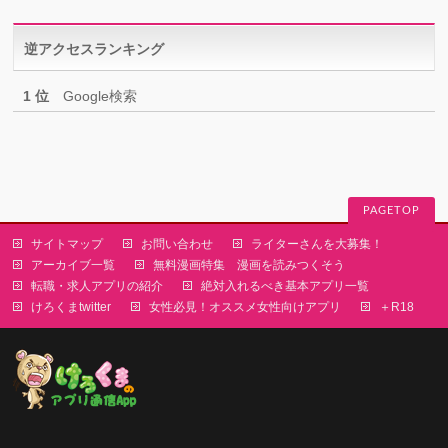
ゴ
リ
逆アクセスランキング
ー
1 位
Google検索
PAGETOP
サイトマップ
お問い合わせ
ライターさんを大募集！
アーカイブ一覧
無料漫画特集 漫画を読みつくそう
転職・求人アプリの紹介
絶対入れるべき基本アプリ一覧
けろくまtwitter
女性必見！オススメ女性向けアプリ
＋R18