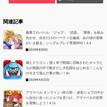
関連記事
最果てのバベル:「ジョブ」「武器」「陣形」を組み
合わせ、自分だけのパーティを編成、あの頃の冒険
がいま蘇る、シングルプレイ専用RPG！4.4
2019年8月8日
城とドラゴン：指１本で戦場に召喚されたキャラた
ちが画面の中で動きだし大乱闘をはじめる！こんな
の今まで遊んだ事が無い！4x
2019年4月22日
アヴァベル オンライン -絆の塔-：多彩ジョブの中か
ら自分に合ったジョブを見つけ、アヴァベルの世界
を冒険しよう！4.1x