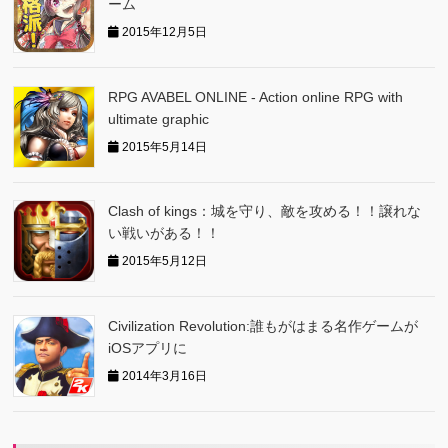
ーム
2015年12月5日
RPG AVABEL ONLINE - Action online RPG with
ultimate graphic
2015年5月14日
Clash of kings：城を守り、敵を攻める！！譲れな
い戦いがある！！
2015年5月12日
Civilization Revolution:誰もがはまる名作ゲームが
iOSアプリに
2014年3月16日