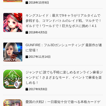
2018年10月9日
キングスレイド：最大で9キャラがリアルタイムで
参戦する、コマンドバトルのレイド戦。マルチで！
ギルドで！ワールドで！巨大なボスに挑め！4.1
2018年4月5日
GUNFIRE：フル3Dガンシューティング 最新作が遂
に登場！
2017年11月14日
ジャンナビ:誰でも手軽に楽しめるオンライン麻雀ジ
ャンナビ！さまざまなモード、イベントで麻雀を楽
しめる！
2017年9月8日
憂国の大戦2：一日最短十分で遊べる本格カードゲ