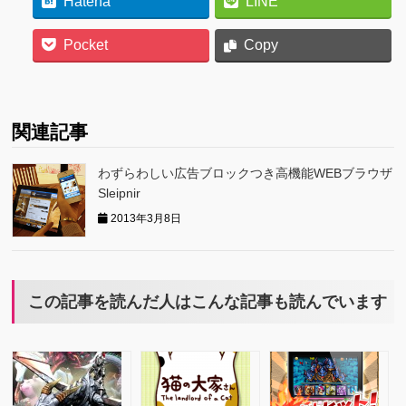
Hatena
LINE
Pocket
Copy
関連記事
わずらわしい広告ブロックつき高機能WEBブラウザ
Sleipnir
2013年3月8日
この記事を読んだ人はこんな記事も読んでいます