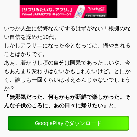
いつか人生に後悔なんてするはずがない！根拠のな
い自信を深めた10代。
しかしアラサ―になった今となっては、悔やまれる
ことばかりです。
あぁ、若かりし頃の自分は阿呆であった…いや、今
もあんまり変わりはないかもしれないけど。とにか
く、誰しも一回くらいは考えるんじゃないでしょう
か？
『無邪気だった、何もかもが新鮮で楽しかった。そ
んな子供のころに、あの日々に帰りたい』
と。
GooglePlayでダウンロード