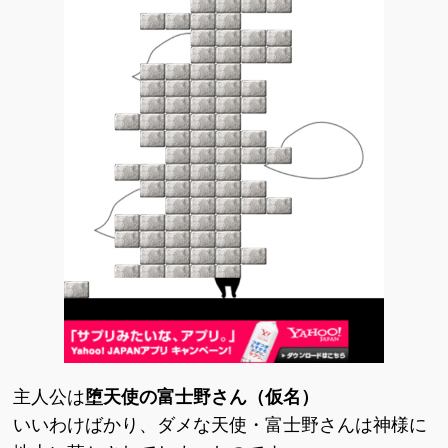
主人公は
堕天使の富士野さん（仮名）
いいわけばかり、ダメな天使・富士野さんは神様に