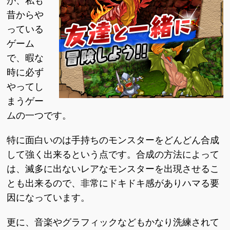
が、私も
昔からや
っている
ゲーム
で、暇な
時に必ず
やってし
まうゲー
ムの一つです。
特に面白いのは手持ちのモンスターをどんどん合成
して強く出来るという点です。合成の方法によって
は、滅多に出ないレアなモンスターを出現させるこ
とも出来るので、非常にドキドキ感がありハマる要
因になっています。
更に、音楽やグラフィックなどもかなり洗練されて