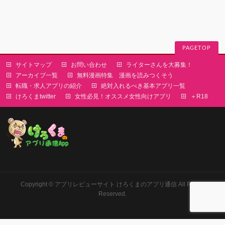
PAGETOP
サイトマップ
お問い合わせ
ライターさんを大募集！
アーカイブ一覧
無料漫画特集 漫画を読みつくそう
転職・求人アプリの紹介
絶対入れるべき基本アプリ一覧
けろくまtwitter
女性必見！オススメ女性向けアプリ
＋R18
Copyright ©
アプリレビューサイト けろくまのアプリ通信
All Rights
Reserved.