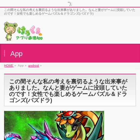
");
この間そんな私の考えを裏切るような出来事がありました。なんと妻がゲームに没頭していた
のです！女性でも楽しめるゲームパズル＆ドラゴンズ(パズドラ)
App
HOME
»
App »
android
»
この間そんな私の考えを裏切るような出来事が
ありました。なんと妻がゲームに没頭していた
のです！女性でも楽しめるゲームパズル＆ドラ
ゴンズ(パズドラ)