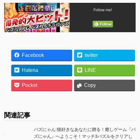
Follow me!
Facebook
twitter
Hatena
LINE
Pocket
Copy
関連記事
パズにゃん:猫好きなあなたに贈る！癒しゲーム『パ
ズにゃん』へようこそ！マッチ3パズルをクリアし