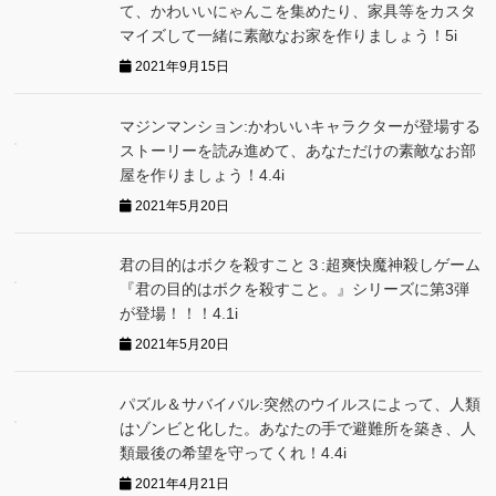
て、かわいいにゃんこを集めたり、家具等をカスタ
マイズして一緒に素敵なお家を作りましょう！5i
2021年9月15日
マジンマンション:かわいいキャラクターが登場する
ストーリーを読み進めて、あなただけの素敵なお部
屋を作りましょう！4.4i
2021年5月20日
君の目的はボクを殺すこと３:超爽快魔神殺しゲーム
『君の目的はボクを殺すこと。』シリーズに第3弾
が登場！！！4.1i
2021年5月20日
パズル＆サバイバル:突然のウイルスによって、人類
はゾンビと化した。あなたの手で避難所を築き、人
類最後の希望を守ってくれ！4.4i
2021年4月21日