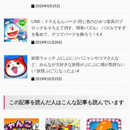
2020年9月25日
LINE：ドラえもんパーク:同じ色のひみつ道具のブ
ロックをそろえて消す、簡単パズル♩ パズルですず
を集めて、デコでパークを飾ろう！4.4
2019年11月20日
妖怪ウォッチ ぷにぷに:ジバニャンやコマさんな
ど、みんなが大好きな妖怪がぷにぷに感が気持ちい
い“妖怪ぷに”になったよ♪4
2019年10月23日
この記事を読んだ人はこんな記事も読んでいます